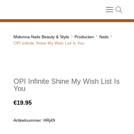
Midonna Nails Beauty & Style
Producten
Nails
OPI Infinite Shine My Wish List Is You
OPI Infinite Shine My Wish List Is
You
€
19.95
Artikelnummer: HRj49