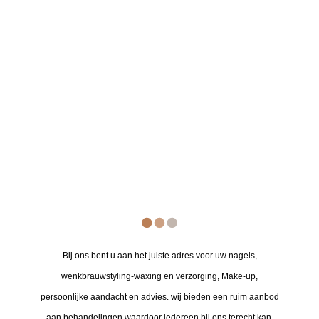
Bij ons bent u aan het juiste adres voor uw nagels,
wenkbrauwstyling-waxing en verzorging, Make-up,
persoonlijke aandacht en advies. wij bieden een ruim aanbod
aan behandelingen waardoor iedereen bij ons terecht kan.