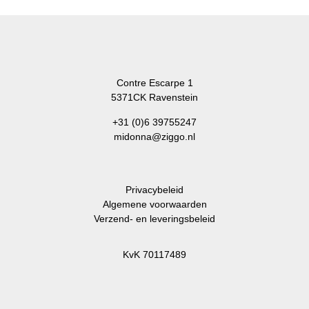
Contre Escarpe 1
5371CK Ravenstein
+31 (0)6 39755247
midonna@ziggo.nl
Privacybeleid
Algemene voorwaarden
Verzend- en leveringsbeleid
KvK 70117489