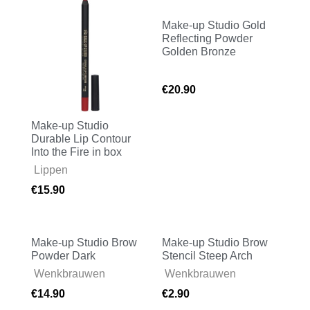
Make-up Studio Gold
Reflecting Powder
Golden Bronze
Face
€
20.90
Make-up Studio
Durable Lip Contour
Into the Fire in box
Face
,
Lippen
€
15.90
Make-up Studio Brow
Make-up Studio Brow
Powder Dark
Stencil Steep Arch
Face
,
Wenkbrauwen
Face
,
Wenkbrauwen
€
14.90
€
2.90