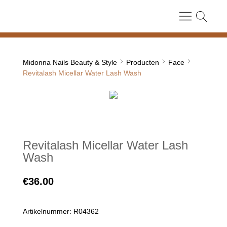
Midonna Nails Beauty & Style
Producten
Face
Revitalash Micellar Water Lash Wash
Revitalash Micellar Water Lash
Wash
€
36.00
Artikelnummer: R04362