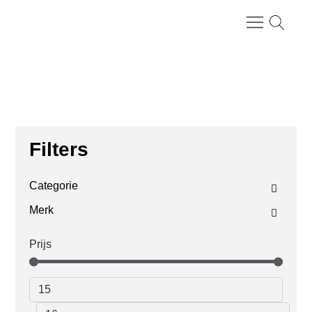
Categorieën > Nagellak
Filters
Categorie
Merk
Prijs