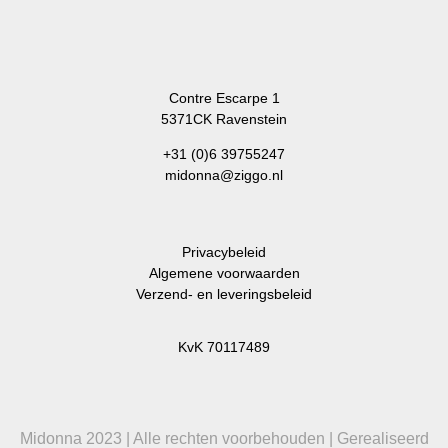
Contre Escarpe 1
5371CK Ravenstein
+31 (0)6 39755247
midonna@ziggo.nl
Privacybeleid
Algemene voorwaarden
Verzend- en leveringsbeleid
KvK 70117489
Midonna 2023 | Alle rechten voorbehouden | Gerealiseerd