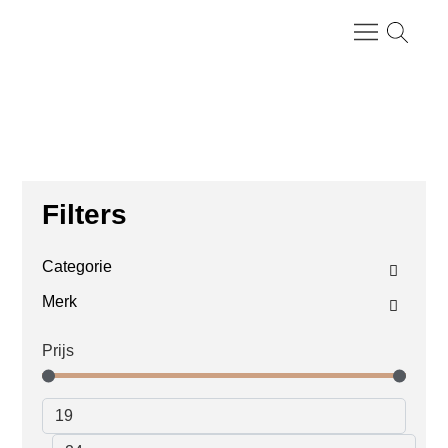
Categorieën > Top coat
Filters
Categorie
Merk
Prijs