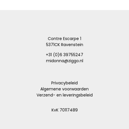
Contre Escarpe 1
5371CK Ravenstein
+31 (0)6 39755247
midonna@ziggo.nl
Privacybeleid
Algemene voorwaarden
Verzend- en leveringsbeleid
KvK 70117489