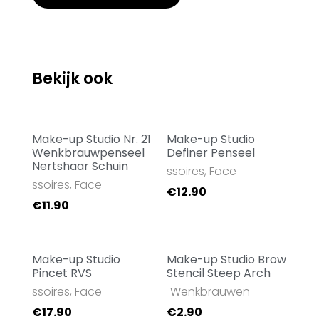
Bekijk ook
Make-up Studio Nr. 21
Make-up Studio
Wenkbrauwpenseel
Definer Penseel
Nertshaar Schuin
Accessoires
,
Face
Accessoires
,
Face
€
12.90
€
11.90
Make-up Studio
Make-up Studio Brow
Pincet RVS
Stencil Steep Arch
Accessoires
,
Face
Face
,
Wenkbrauwen
€
17.90
€
2.90