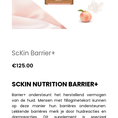
ScKin Barrier+
€
125.00
SCKIN NUTRITION BARRIER+
Barrier+ ondersteunt het herstellend vermogen
van de huid. Mensen met fillagrinetekort kunnen
op deze manier hun barrières ondersteunen.
Lekkende barrières merk je door huidreacties en
darmreacties. Dit supplement is speciaal