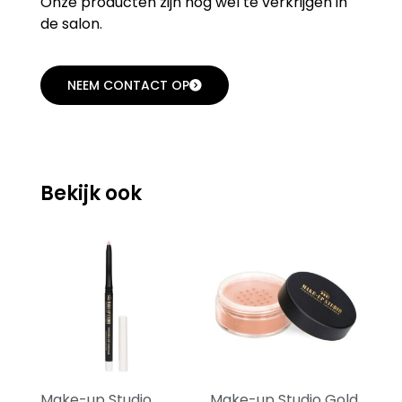
Onze producten zijn nog wel te verkrijgen in
de salon.
NEEM CONTACT OP
Bekijk ook
Make-up Studio
Make-up Studio Gold