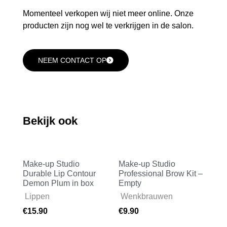
Momenteel verkopen wij niet meer online. Onze
producten zijn nog wel te verkrijgen in de salon.
NEEM CONTACT OP
Bekijk ook
Make-up Studio
Make-up Studio
Durable Lip Contour
Professional Brow Kit –
Demon Plum in box
Empty
Face
,
Lippen
Face
,
Wenkbrauwen
€
15.90
€
9.90