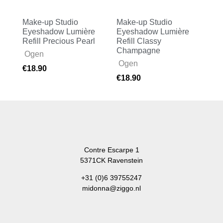
Make-up Studio
Make-up Studio
Eyeshadow Lumière
Eyeshadow Lumière
Refill Precious Pearl
Refill Classy
Champagne
Face
,
Ogen
Face
,
Ogen
€
18.90
€
18.90
Contre Escarpe 1
5371CK Ravenstein
+31 (0)6 39755247
midonna@ziggo.nl