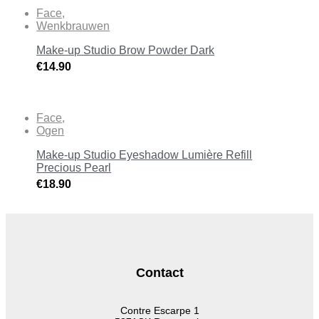
Face
,
Wenkbrauwen
Make-up Studio Brow Powder Dark
€
14.90
Face
,
Ogen
Make-up Studio Eyeshadow Lumière Refill
Precious Pearl
€
18.90
Contact
Contre Escarpe 1