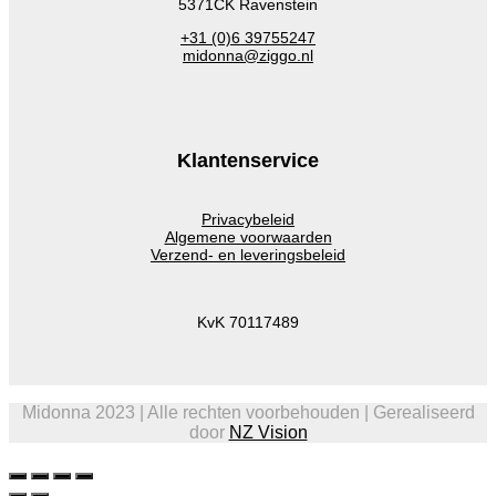
5371CK Ravenstein
+31 (0)6 39755247
midonna@ziggo.nl
Klantenservice
Privacybeleid
Algemene voorwaarden
Verzend- en leveringsbeleid
KvK 70117489
Midonna 2023 | Alle rechten voorbehouden | Gerealiseerd
door
NZ Vision