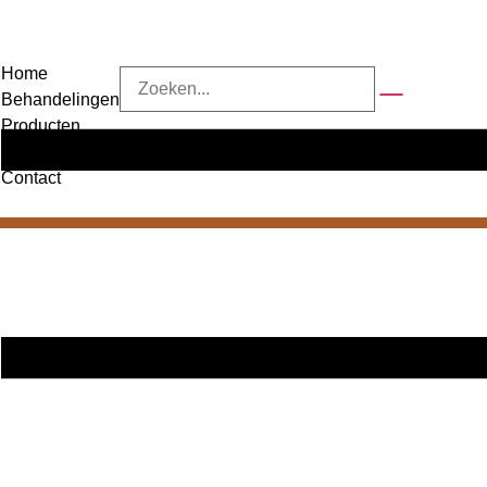
Home
Behandelingen
Producten
Over ons
Contact